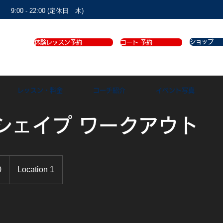
9:00 - 22:00 (定休日 木)
ショップ
体験レッスン予約
コート 予約
レッスン・料金
コーチ紹介
イベント写真
シェイプ ワークアウト
0
Location 1