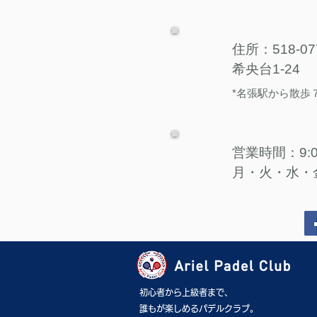
住所：518-0
希央台1-24
*
名張駅から散歩７
営業時間：9:00 
月・火・水・
初心者から上級者まで、
誰もが楽しめるパデルクラブ。