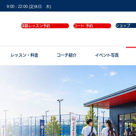
9:00 - 22:00 (定休日 木)
ショップ
体験レッスン予約
コート 予約
レッスン・料金
コーチ紹介
イベント写真