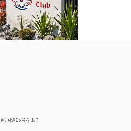
道/国道25号を出る