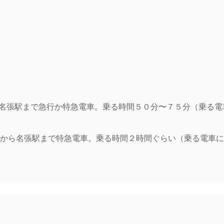
名張駅まで急行か特急電車。乗る時間５０分〜７５分（乗る電
から名張駅まで特急電車。乗る時間２時間ぐらい（乗る電車に