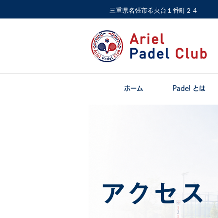
​三重県名張市希央台１番町２４
ホーム
Padel とは
​アクセス