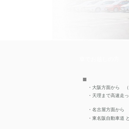
車でお越しの方
・大阪⽅⾯から （
・天理まで高速走っ
・名古屋⽅⾯から 
・東名阪自動車道 と