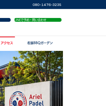
080-1476-3235
LINEで予約・問い合わせ
アクセス
名張BBQガーデン