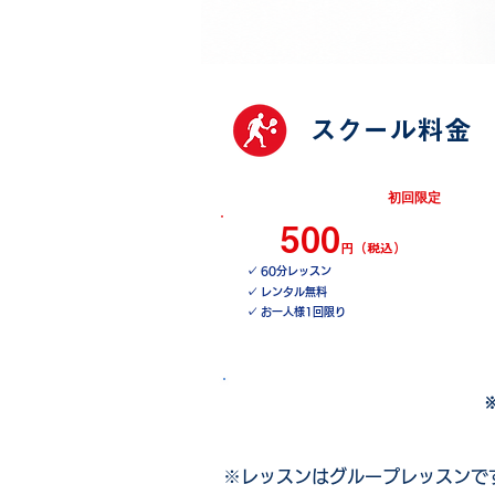
​スクール料金
初回限定
​体験レッスン
500
円（税込）
✓ 60分レッスン
✓ レンタル無料
✓ お一人様1回限り
​体験レッスンを予約する
※レッスンはグループレッスンで