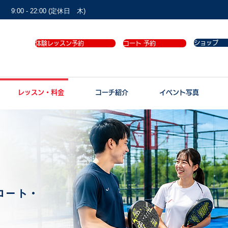
9:00 - 22:00 (定休日 木)
ショップ
体験レッスン予約
コート 予約
レッスン・料金
コーチ紹介
イベント写真
コート・