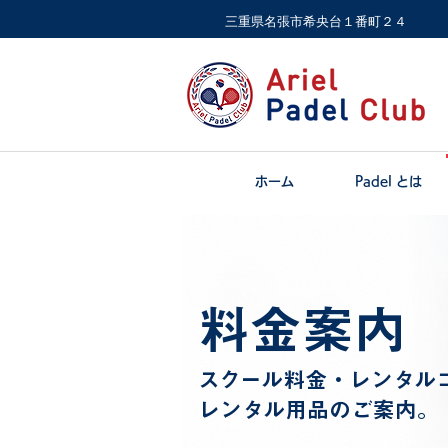
​三重県名張市希央台１番町２４
ホーム
Padel とは
料金案内
スクール料金・レンタル
レンタル用品のご案内。