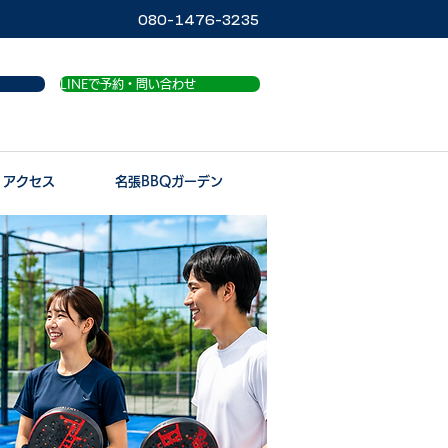
080-1476-3235
LINEで予約・問い合わせ
アクセス
名張BBQガーデン