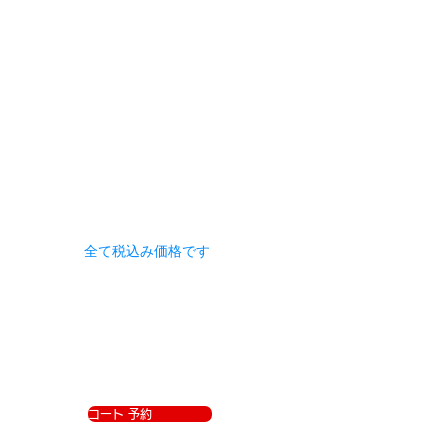
全て税込み価格です
コート 予約