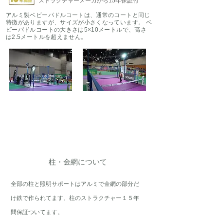
ストラクチャーメーカから15年保証付
アルミ製ベビーパドルコートは、通常のコートと同じ
特徴がありますが、サイズが小さくなっています。 ベ
ビーパドルコートの大きさは5×10メートルで、高さ
は2.5メートルを超えません。
​スタンダードコート内容
​柱・金網について
全部の柱と照明サポートはアルミで金網の部分だ
け鉄で作られてます。柱のストラクチャー１５年
間保証ついてます。