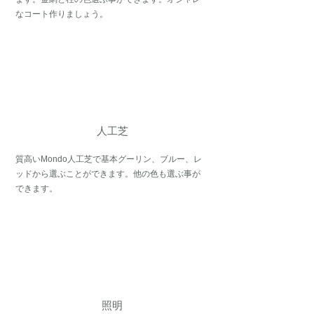
なコート作りましょう。
人工芝
​質高いMondo人工芝で基本グーリン、ブルー、レ
ッドから選ぶことができます。他の色も選ぶ事が
できます。
照明